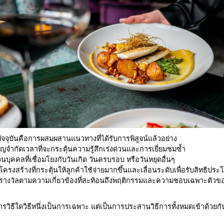
ัจจุบันคือการผสมผสานแนวทางที่ได้รับการพิสูจน์แล้วอย่าง
ำกัดเวลาที่จะกระตุ้นความรู้สึกเร่งด่วนและการเยี่ยมชมซ้ำ
บุคคลที่เชื่อมโยงกับวันเกิด วันครบรอบ หรือวันหยุดอื่นๆ
ครงสร้างที่กระตุ้นให้ลูกค้าใช้จ่ายมากขึ้นและเลื่อนระดับเพื่อรับสิทธิประ
รางวัลตามความเกี่ยวข้องที่สะท้อนถึงพฤติกรรมและความชอบเฉพาะตัว
ีการวิธีใดวิธีหนึ่งเป็นการเฉพาะ แต่เป็นการประสานวิธีการทั้งหมดเข้าด้