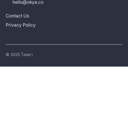
hello@okya.co
Contact Us
Privacy Policy
© 2025 โอคยา