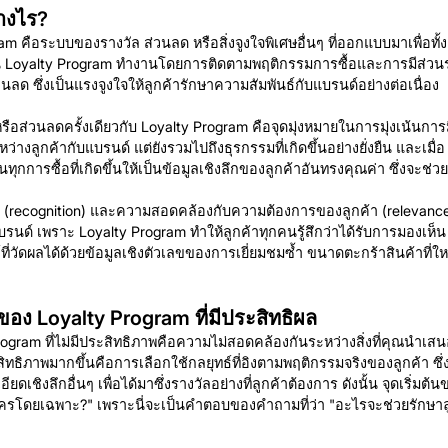
างไร?
คือระบบของรางวัล ส่วนลด หรือสิ่งจูงใจพิเศษอื่นๆ ที่ออกแบบมาเพื่อทั้งดึ
้น Loyalty Program ทำงานโดยการติดตามพฤติกรรมการซื้อและการมีส่วนร่วม
ด ซึ่งเป็นแรงจูงใจให้ลูกค้ารักษาความสัมพันธ์กับแบรนด์อย่างต่อเนื่อง
่วนลดครั้งเดียวกับ Loyalty Program คือจุดมุ่งหมายในการมุ่งเน้นการมีส่
างลูกค้ากับแบรนด์ แต่ยังรวมไปถึงธุรกรรมที่เกิดขึ้นอย่างยั่งยืน และเมื่อ
การซื้อที่เกิดขึ้นให้เป็นข้อมูลเชิงลึกของลูกค้าอันทรงคุณค่า ซึ่งจะช่
recognition) และความสอดคล้องกับความต้องการของลูกค้า (relevance) 
บรนด์ เพราะ Loyalty Program ทำให้ลูกค้าทุกคนรู้สึกว่าได้รับการมองเห็
์ที่วัดผลได้ด้วยข้อมูลเชิงตัวเลขของการเยี่ยมชมซ้ำ ขนาดตะกร้าสินค้าที่ให
ง Loyalty Program ที่มีประสิทธิผล
ram ที่ไม่มีประสิทธิภาพคือความไม่สอดคล้องกันระหว่างสิ่งที่คุณนำเสนอกับ
ิทธิภาพมากขึ้นคือการเลือกใช้กลยุทธ์ที่อิงตามพฤติกรรมจริงของลูกค้า ซึ่
ียดเชิงลึกอื่นๆ เพื่อได้มาซึ่งรางวัลอย่างที่ลูกค้าต้องการ ดังนั้น จุดเริ่
ใครโดยเฉพาะ?" เพราะนี่จะเป็นคำตอบของคำถามที่ว่า "อะไรจะช่วยรักษา