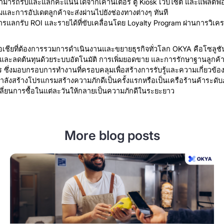
สามารถรับและแลกคะแนนได้จากเคาน์เตอร์ ตู้ Kiosk เว็บไซต์ และแพลตฟอ
รมและการอัปเดตลูกค้าจะส่งผ่านไปยังช่องทางต่างๆ ทันที
ารแลกรับ ROI และรายได้ที่ขับเคลื่อนโดย Loyalty Program ผ่านการวิเคร
่วเอเชียที่ต้องการรวมการดำเนินงานและขยายธุรกิจทั่วโลก OKYA คือโซลูชันพร
และลดต้นทุนด้วยระบบอัตโนมัติ การเพิ่มยอดขาย และการรักษาฐานลูกค้าที่ข
ึ่งมอบกรอบการทำงานที่ครอบคลุมเพื่อสร้างการรับรู้และความเกี่ยวข้อง
กำลังสร้างโปรแกรมสร้างความภักดีเป็นครั้งแรกหรือเป็นเครือร้านค้าระด
ปลี่ยนการซื้อในแต่ละวันให้กลายเป็นความภักดีในระยะยาว
More blog posts