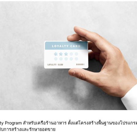
lty Program สำหรับเครือร้านอาหาร ตั้งแต่โครงสร้างพื้นฐานของโปรแกร
ั้งกับการสร้างและรักษายอดขาย