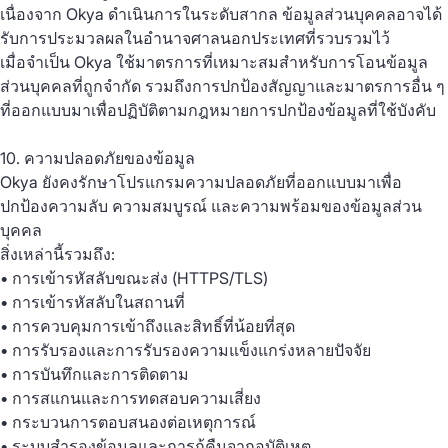
เนื่องจาก Okya ดำเนินการในระดับสากล ข้อมูลส่วนบุคคลอาจได้
รับการประมวลผลในอำนาจศาลนอกประเทศที่รวบรวมไว้
เมื่อจำเป็น Okya ใช้มาตรการที่เหมาะสมสำหรับการโอนข้อมูล
ส่วนบุคคลที่ถูกจำกัด รวมถึงการปกป้องสัญญาและมาตรการอื่น ๆ
ที่ออกแบบมาเพื่อปฏิบัติตามกฎหมายการปกป้องข้อมูลที่ใช้บังคับ
10. ความปลอดภัยของข้อมูล
Okya ยังคงรักษาโปรแกรมความปลอดภัยที่ออกแบบมาเพื่อ
ปกป้องความลับ ความสมบูรณ์ และความพร้อมของข้อมูลส่วน
บุคคล
สิ่งเหล่านี้รวมถึง:
• การเข้ารหัสลับขณะส่ง (HTTPS/TLS)
• การเข้ารหัสลับในสถานที่
• การควบคุมการเข้าถึงและสิทธิ์ที่น้อยที่สุด
• การรับรองและการรับรองความแข็งแกร่งหลายปัจจัย
• การบันทึกและการติดตาม
• การสแกนและการทดสอบความเสี่ยง
• กระบวนการตอบสนองต่อเหตุการณ์
• ระบบสำรองข้อมูลและการกู้คืนจากอุบัติเหตุ